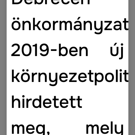
önkormányzat
2019-ben új
környezetpoliti
hirdetett
meg, mely